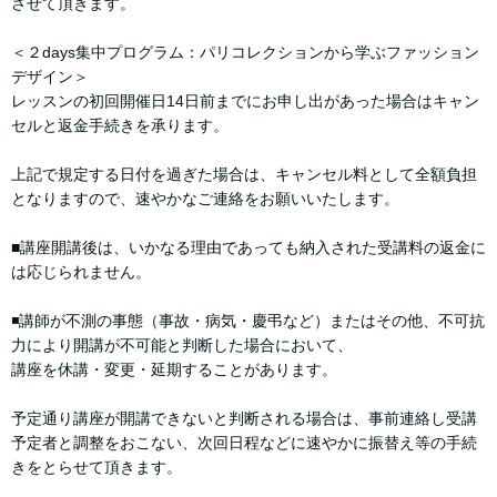
させて頂きます。
＜２days集中プログラム：パリコレクションから学ぶファッション
デザイン＞
レッスンの初回開催日14日前までにお申し出があった場合はキャン
セルと返金手続きを承ります。
上記で規定する日付を過ぎた場合は、キャンセル料として全額負担
となりますので、速やかなご連絡をお願いいたします。
■講座開講後は、いかなる理由であっても納入された受講料の返金に
は応じられません。
◾️講師が不測の事態（事故・病気・慶弔など）またはその他、不可抗
力により開講が不可能と判断した場合において、
講座を休講・変更・延期することがあります。
予定通り講座が開講できないと判断される場合は、事前連絡し受講
予定者と調整をおこない、次回日程などに速やかに振替え等の手続
きをとらせて頂きます。