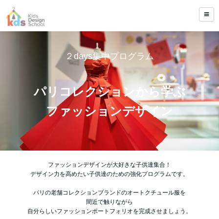
２days集中プログラム
パリコレクションから学ぶ
ファッションデザイン
ファッションデザインが大好きな子供達集合！
デザイン力を高めたい子供達のための強化プログラムです。
パリの老舗コレクションブランドのオートクチュール服を
間近で触りながら
自分らしいファッションポートフォリオを完成させましょう。