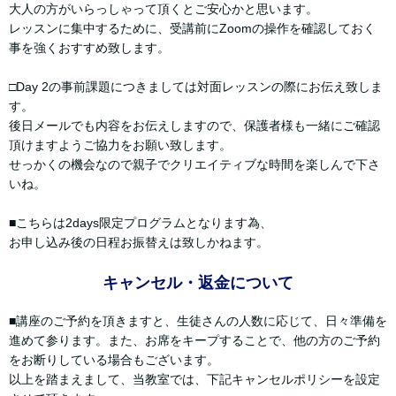
大人の方がいらっしゃって頂くとご安心かと思います。
レッスンに集中するために、受講前にZoomの操作を確認しておく
事を強くおすすめ致します。
□Day 2の事前課題につきましては対面レッスンの際にお伝え致しま
す。
後日メールでも内容をお伝えしますので、保護者様も一緒にご確認
頂けますようご協力をお願い致します。
せっかくの機会なので親子でクリエイティブな時間を楽しんで下さ
いね。
■こちらは2days限定プログラムとなります為、
お申し込み後の日程お振替えは致しかねます。
キャンセル・返金について
■講座のご予約を頂きますと、生徒さんの人数に応じて、日々準備を
進めて参ります。また、お席をキープすることで、他の方のご予約
をお断りしている場合もございます。
以上を踏まえまして、当教室では、下記キャンセルポリシーを設定