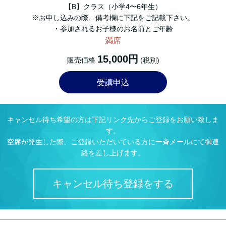
【B】クラス（小学4〜6年生）
※お申し込みの際、備考欄に下記をご記載下さい。
・参加されるお子様のお名前とご年齢
満席
15,000円
販売価格
(税別)
受講申込
キャンセル待ち希望の方は下記リンク先からご登録をお願い致しま
す。
空席が発生した際、ご登録いただいている方に一斉メールにて御連
絡を差し上げます。
キャンセル待ち登録をする