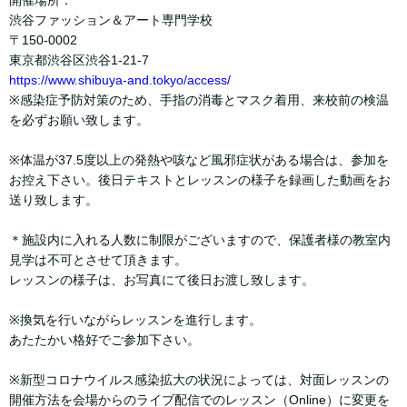
開催場所：
渋谷ファッション＆アート専門学校
〒150-0002
東京都渋谷区渋谷1-21-7
https://www.shibuya-and.tokyo/access/
※感染症予防対策のため、手指の消毒とマスク着用、来校前の検温
を必ずお願い致します。
※体温が37.5度以上の発熱や咳など風邪症状がある場合は、参加を
お控え下さい。後日テキストとレッスンの様子を録画した動画をお
送り致します。
＊施設内に入れる人数に制限がございますので、保護者様の教室内
見学は不可とさせて頂きます。
レッスンの様子は、お写真にて後日お渡し致します。
※換気を行いながらレッスンを進行します。
あたたかい格好でご参加下さい。
※新型コロナウイルス感染拡大の状況によっては、対面レッスンの
開催方法を会場からのライブ配信でのレッスン（Online）に変更を