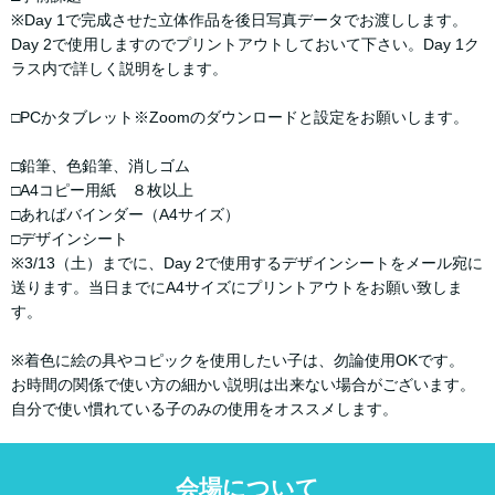
※Day 1で完成させた立体作品を後日写真データでお渡しします。
Day 2で使用しますのでプリントアウトしておいて下さい。Day 1ク
ラス内で詳しく説明をします。
□PCかタブレット※Zoomのダウンロードと設定をお願いします。
□鉛筆、色鉛筆、消しゴム
□A4コピー用紙 ８枚以上
□あればバインダー（A4サイズ）
□デザインシート
※3/13（土）までに、Day 2で使用するデザインシートをメール宛に
送ります。当日までにA4サイズにプリントアウトをお願い致しま
す。
※着色に絵の具やコピックを使用したい子は、勿論使用OKです。
お時間の関係で使い方の細かい説明は出来ない場合がございます。
自分で使い慣れている子のみの使用をオススメします。
会場について