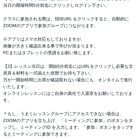
当日の開催時間5分前迄にクリックしログイン下さい。
クラスに参加される際は、招待URL をクリックすると、自動的に
ZOOMのアプリで参加グループにつながります。
※アプリはスマホ対応もしておりますが、
画像が大きく確認出来る事で学びが深まります。
PCまたはタブレットの受講をお願い致します。
【3】レッスン当日は、開始5分前迄にはURLをクリックし必要な文
房具＆材料を一式揃えた状態でお待ち下さい。
万が一開始時間に出席が確認取れない場合にも、オンタイムで進行
いたします。
オンラインレッスンにはご自身の責任で入退室をお願いしておりま
す。
＊もし、うまくレッスングループにアクセスできない場合は、
ZOOMのアプリを立ち上げ、「ミーティングに参加」のボタンをタ
ップし、ミーティングID を入力します。「参加」ボタンをタップす
るとミーティングに参加できます。