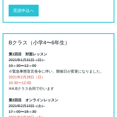
受講申込へ
Bクラス（小学4〜6年生）
第1回目 対面レッスン
2021年1月31日（日）
10：30〜12：00
※緊急事態宣言発令に伴い、開催日が変更になりました。
2021年2月28日（日）
10:30〜12:00
※A.Bクラス合同で行います
第2回目 オンラインレッスン
2021年2月13日（土）
17：00〜18：30