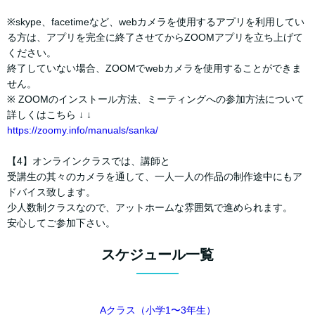
※skype、facetimeなど、webカメラを使用するアプリを利用してい
る方は、アプリを完全に終了させてからZOOMアプリを立ち上げて
ください。
終了していない場合、ZOOMでwebカメラを使用することができま
せん。
※ ZOOMのインストール方法、ミーティングへの参加方法について
詳しくはこちら ↓ ↓
https://zoomy.info/manuals/sanka/
【4】オンラインクラスでは、講師と
受講生の其々のカメラを通して、一人一人の作品の制作途中にもア
ドバイス致します。
少人数制クラスなので、アットホームな雰囲気で進められます。
安心してご参加下さい。
スケジュール一覧
Aクラス（小学1〜3年生）