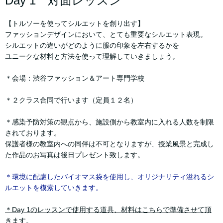
Day 1 対面レッスン
【トルソーを使ってシルエットを創り出す】
ファッションデザインにおいて、とても重要なシルエット表現。
シルエットの違いがどのように服の印象を左右するかを
ユニークな材料と方法を使って理解していきましょう。
＊会場：渋谷ファッション＆アート専門学校
＊２クラス合同で行います（定員１２名）
＊感染予防対策の観点から、施設側から教室内に入れる人数を制限
されております。
保護者様の教室内への同伴は不可となりますが、授業風景と完成し
た作品のお写真は後日プレゼント致します。
＊環境に配慮したバイオマス袋を使用し、オリジナリティ溢れるシ
ルエットを模索していきます。
＊Day 1のレッスンで使用する道具、材料はこちらで準備させて頂
きます。