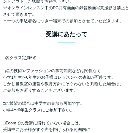
ントアウトした状態でお待ち下さい。
※オンラインレッスン中のPC共有画面の録音動画写真撮影は禁止と
させて頂きます。
＊一つの申込者名につき一端末での参加とさせていただきます。
受講にあたって
□各クラス定員6名
□絵の技術やファッションの事前知識などは関係なく、
小学1年生〜6年生のお子様はレッスンへの参加が可能です。
しかし当教室の運営や教育方針にそぐわないと判断した場合は、
ご参加をお断りすることもございます。
□ご希望の場合は中学生の参加も可能です。
小学4〜6年生クラスにご参加下さい。
□Zoomでの受講に慣れていない場合には、
受講中にお子様がすぐ声を掛けられる範囲内に