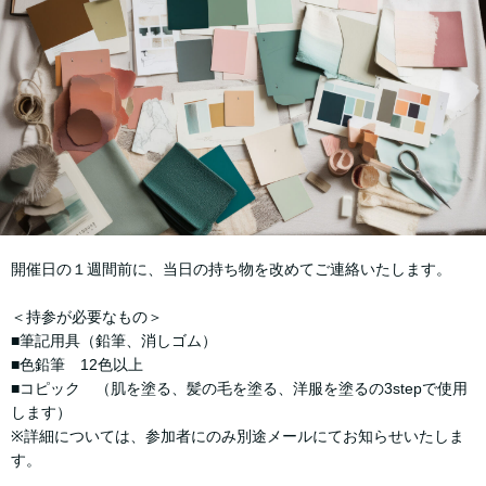
開催日の１週間前に、当日の持ち物を改めてご連絡いたします。
＜持参が必要なもの＞
■筆記用具（鉛筆、消しゴム）
■色鉛筆 12色以上
■コピック （肌を塗る、髪の毛を塗る、洋服を塗るの3stepで使用
します）
※詳細については、参加者にのみ別途メールにてお知らせいたしま
す。