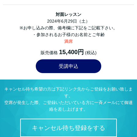
対面レッスン
2024年6月29日（土）
※お申し込みの際、備考欄に下記をご記載下さい。
・参加されるお子様のお名前とご年齢
満席
15,400円
販売価格
(税込)
受講申込
キャンセル待ち希望の方は下記リンク先からご登録をお願い致しま
す。
空席が発生した際、ご登録いただいている方に一斉メールにて御連
絡を差し上げます。
キャンセル待ち登録をする