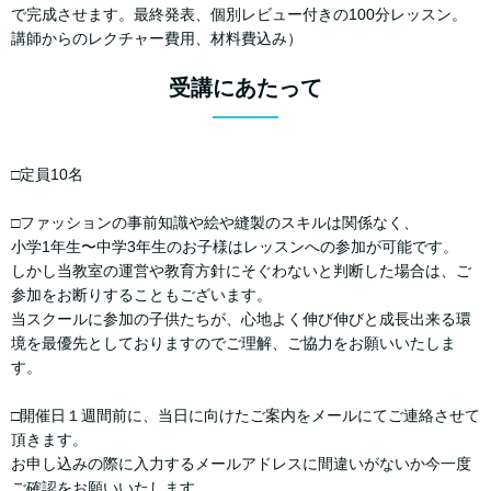
で完成させます。最終発表、個別レビュー付きの100分レッスン。
講師からのレクチャー費用、材料費込み）
受講にあたって
□定員10名
□ファッションの事前知識や絵や縫製のスキルは関係なく、
小学1年生〜中学3年生のお子様はレッスンへの参加が可能です。
しかし当教室の運営や教育方針にそぐわないと判断した場合は、ご
参加をお断りすることもございます。
当スクールに参加の子供たちが、心地よく伸び伸びと成長出来る環
境を最優先としておりますのでご理解、ご協力をお願いいたしま
す。
□開催日１週間前に、当日に向けたご案内をメールにてご連絡させて
頂きます。
お申し込みの際に入力するメールアドレスに間違いがないか今一度
ご確認をお願いいたします。