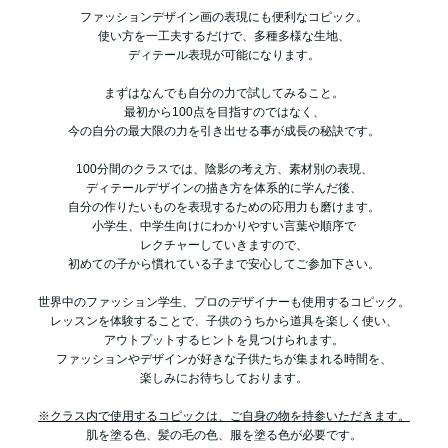
ファッションデザイン画の表現にも便利なコピック。
使い方を一工夫するだけで、多種多様な生地、
ディテール表現が可能になります。
まずはなんでも自分の力で試してみること。
最初から100点を目指すのではなく、
今の自分の最大限の力を引き出せる事が成長の秘訣です。
100分間のクラスでは、陰影の考え方、素材別の表現、
ディテールデザインの描き方を体系的に学んだ後、
自分の作りたいものを表現するための応用力も磨けます。
小学生、中学生向けにわかりやすい言葉や順序で
レクチャーしていきますので、
初めての子から慣れている子まで安心してご参加下さい。
世界中のファッション学生、プロのデザイナーも使用するコピック。
レッスンを体験することで、子供のうちから道具を楽しく使い、
アウトプットするヒントを見つけられます。
ファッションやデザインが好きな子供たちが集まれる時間を、
楽しみにお待ちしております。
※クラス内で使用するコピックは、ご自身の物を持参いただきます。
肌を塗る色、髪の毛の色、服を塗る色が必要です。