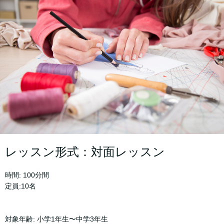
レッスン形式：対面レッスン
時間: 100分間
定員:10名
対象年齢: 小学1年生〜中学3年生