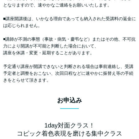
となりますので、速やかなご連絡をお願いいたします。
■講座開講後は、いかなる理由であっても納入された受講料の返金に
は応じられません。
◾️講師が不測の事態（事故・病気・慶弔など）またはその他、不可抗
力により開講が不可能と判断した場合において、
講座を休講・変更・延期することがあります。
予定通り講座が開講できないと判断される場合は事前連絡し、受講
予定者と調整をおこない、次回日程などに速やかに振替え等の手続
きをとらせて頂きます。
お申込み
1day対面クラス！
コピック着色表現を磨ける集中クラス