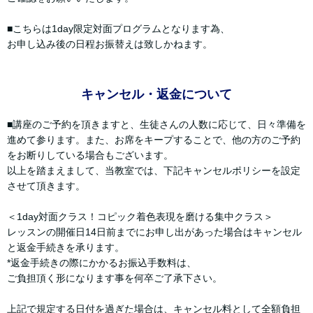
■こちらは1day限定対面プログラムとなります為、
お申し込み後の日程お振替えは致しかねます。
キャンセル・返金について
■講座のご予約を頂きますと、生徒さんの人数に応じて、日々準備を
進めて参ります。また、お席をキープすることで、他の方のご予約
をお断りしている場合もございます。
以上を踏まえまして、当教室では、下記キャンセルポリシーを設定
させて頂きます。
＜1day対面クラス！コピック着色表現を磨ける集中クラス＞
レッスンの開催日14日前までにお申し出があった場合はキャンセル
と返金手続きを承ります。
*返金手続きの際にかかるお振込手数料は、
ご負担頂く形になります事を何卒ご了承下さい。
上記で規定する日付を過ぎた場合は、キャンセル料として全額負担